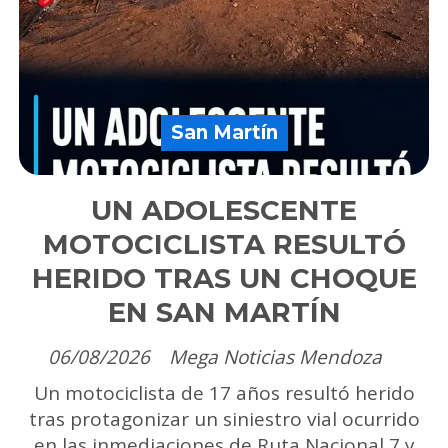
San Martín
UN ADOLESCENTE
MOTOCICLISTA RESULTÓ
HERIDO TRAS UN CHOQUE
EN SAN MARTÍN
06/08/2026
Mega Noticias Mendoza
Un motociclista de 17 años resultó herido
tras protagonizar un siniestro vial ocurrido
en las inmediaciones de Ruta Nacional 7 y