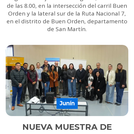
de las 8.00, en la intersección del carril Buen
Orden y la lateral sur de la Ruta Nacional 7,
en el distrito de Buen Orden, departamento
de San Martín.
Junín
NUEVA MUESTRA DE