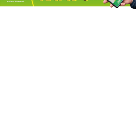
UN ADOLESCENTE
MOTOCICLISTA RESULTÓ
HERIDO TRAS UN CHOQUE
EN SAN MARTÍN