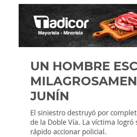
UN HOMBRE ES
MILAGROSAMENT
JUNÍN
El siniestro destruyó por comple
de la Doble Vía. La víctima logró 
rápido accionar policial.