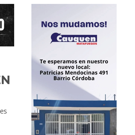
EN
nes