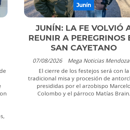
Junín
JUNÍN: LA FE VOLVIÓ 
REUNIR A PEREGRINOS 
SAN CAYETANO
07/08/2026
Mega Noticias Mendoza
 de
El cierre de los festejos será con la
tradicional misa y procesión de antorc
e
presididas por el arzobispo Marcel
ron
Colombo y el párroco Matías Brain
s,