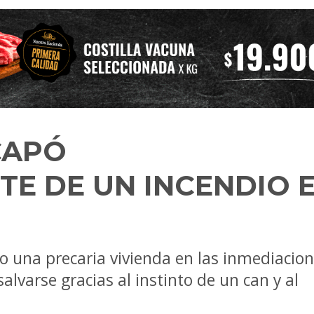
CAPÓ
E DE UN INCENDIO 
to una precaria vivienda en las inmediacio
salvarse gracias al instinto de un can y al