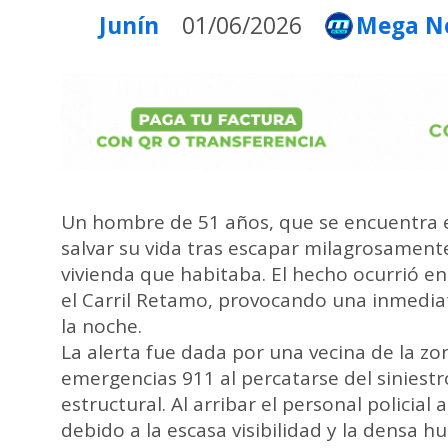
Junín
01/06/2026
Mega No
Un hombre de 51 años, que se encuentra e
salvar su vida tras escapar milagrosament
vivienda que habitaba. El hecho ocurrió en
el Carril Retamo, provocando una inmediat
la noche.
La alerta fue dada por una vecina de la zo
emergencias 911 al percatarse del siniest
estructural. Al arribar el personal policia
debido a la escasa visibilidad y la densa 