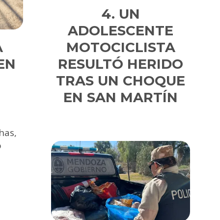
UN
ADOLESCENTE
A
MOTOCICLISTA
EN
RESULTÓ HERIDO
TRAS UN CHOQUE
EN SAN MARTÍN
has,
o
.