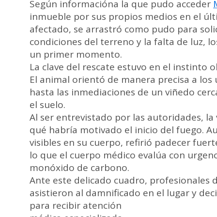
Según informacióna la que pudo acceder
inmueble por sus propios medios en el últ
afectado, se arrastró como pudo para solici
condiciones del terreno y la falta de luz, l
un primer momento.
La clave del rescate estuvo en el instinto 
El animal orientó de manera precisa a los
hasta las inmediaciones de un viñedo cer
el suelo.
Al ser entrevistado por las autoridades, l
qué habría motivado el inicio del fuego
visibles en su cuerpo, refirió padecer fue
lo que el cuerpo médico evalúa con urgencia
monóxido de carbono.
Ante este delicado cuadro, profesionales 
asistieron al damnificado en el lugar y dec
para recibir atención