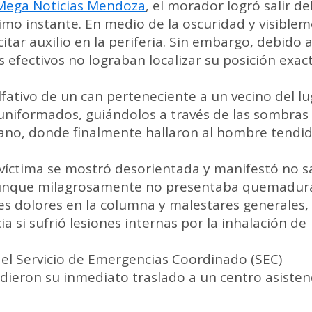
Mega Noticias Mendoza
, el morador logró salir de
imo instante. En medio de la oscuridad y visible
tar auxilio en la periferia. Sin embargo, debido a
os efectivos no lograban localizar su posición exac
olfativo de un can perteneciente a un vecino del lu
 uniformados, guiándolos a través de las sombras
cano, donde finalmente hallaron al hombre tendi
a víctima se mostró desorientada y manifestó no 
. Aunque milagrosamente no presentaba quemadur
rtes dolores en la columna y malestares generales,
 si sufrió lesiones internas por la inhalación de
del Servicio de Emergencias Coordinado (SEC)
idieron su inmediato traslado a un centro asisten