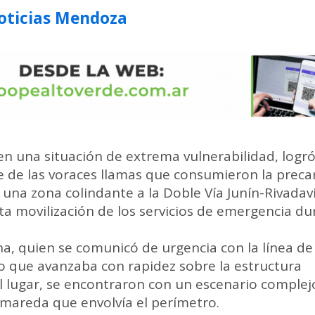
ticias Mendoza
n una situación de extrema vulnerabilidad, logr
e de las voraces llamas que consumieron la preca
 una zona colindante a la Doble Vía Junín-Rivadav
a movilización de los servicios de emergencia du
na, quien se comunicó de urgencia con la línea de
ro que avanzaba con rapidez sobre la estructura
l al lugar, se encontraron con un escenario complej
humareda que envolvía el perímetro.