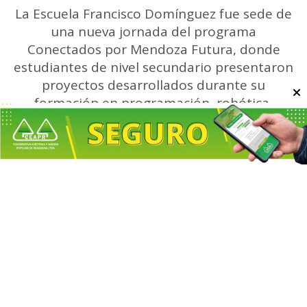
La Escuela Francisco Domínguez fue sede de
una nueva jornada del programa
Conectados por Mendoza Futura, donde
estudiantes de nivel secundario presentaron
proyectos desarrollados durante su
formación en programación, robótica,
automatización, desarrollo de videojuegos,
inteligencia artificial y habilidades
Escuchar artículo
emprendedoras.