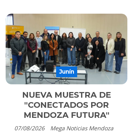
Junín
NUEVA MUESTRA DE
"CONECTADOS POR
MENDOZA FUTURA"
07/08/2026
Mega Noticias Mendoza