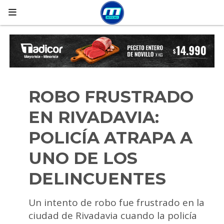
ROBO FRUSTRADO
EN RIVADAVIA:
POLICÍA ATRAPA A
UNO DE LOS
DELINCUENTES
Un intento de robo fue frustrado en la
ciudad de Rivadavia cuando la policía