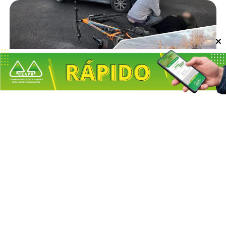
Escuchar artículo
CHOCÓ UN AUTOMÓVIL
CON UNA BICICLETA EN
BUEN ORDEN Y UNA MUJER
RESULTÓ HERIDA