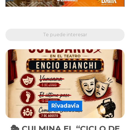
Te puede interesar
Rivadavia
🎭 CULMINA EL “CICLO DE