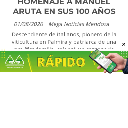
HOMENAJE A MANUEL
ARUTA EN SUS 100 AÑOS
01/08/2026
Mega Noticias Mendoza
Descendiente de italianos, pionero de la
viticultura en Palmira y patriarca de una
prolífica familia, celebró un centenario
rodeado del amor de los suyos, el
reconocimiento de toda una comunidad y la
Escuchar artículo
gratitud viva por el trabajo honrado.