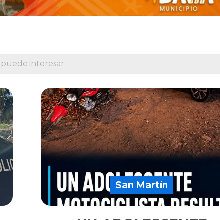
 puede interesar
San Martín