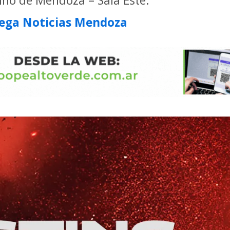
sino de Mendoza – Sala Este.
ega Noticias Mendoza