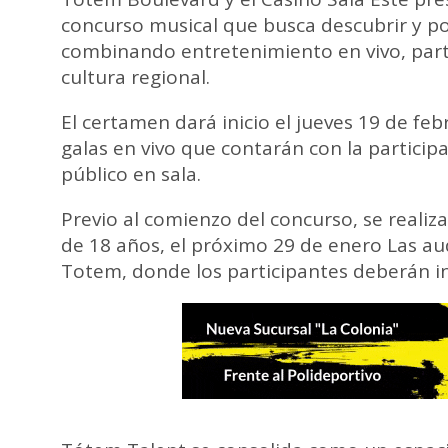
concurso musical que busca descubrir y pot
combinando entretenimiento en vivo, parti
cultura regional.
El certamen dará inicio el jueves 19 de febr
galas en vivo que contarán con la participa
público en sala.
Previo al comienzo del concurso, se realiz
de 18 años, el próximo 29 de enero Las aud
Totem, donde los participantes deberán in