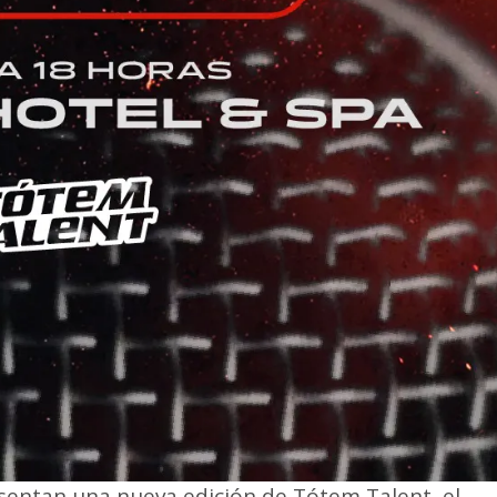
sentan una nueva edición de Tótem Talent, el