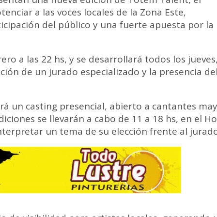
enciar a las voces locales de la Zona Este,
cipación del público y una fuerte apuesta por la
ero a las 22 hs, y se desarrollará todos los jueves
ción de un jurado especializado y la presencia de
ará un casting presencial, abierto a cantantes ma
iciones se llevarán a cabo de 11 a 18 hs, en el Ho
terpretar un tema de su elección frente al jurado