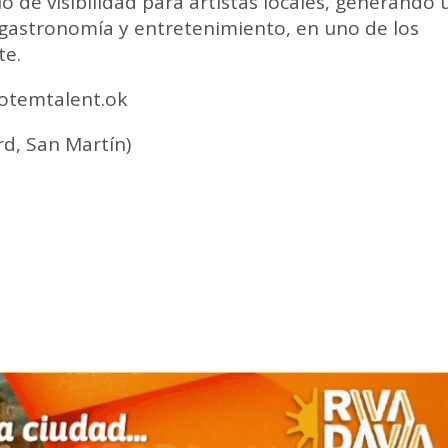
 de visibilidad para artistas locales, generando 
 gastronomía y entretenimiento, en uno de los
te.
totemtalent.ok
rd, San Martín)