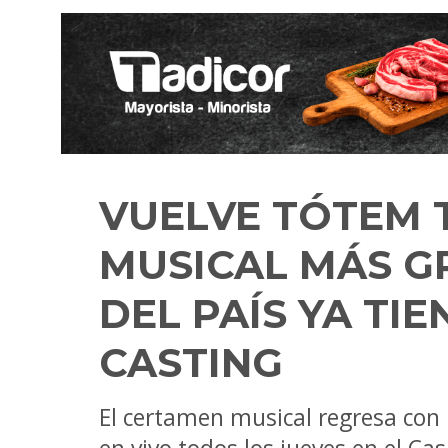
VUELVE TÓTEM 
MUSICAL MÁS G
DEL PAÍS YA TI
CASTING
El certamen musical regresa con 