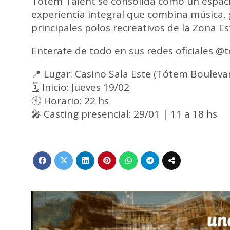
Tótem Talent se consolida como un espacio
experiencia integral que combina música,
principales polos recreativos de la Zona Es
Enterate de todo en sus redes oficiales @
📍 Lugar: Casino Sala Este (Tótem Bouleva
🗓 Inicio: Jueves 19/02
🕙 Horario: 22 hs
🎤 Casting presencial: 29/01 | 11 a 18 hs