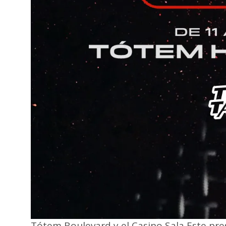
Tótem Boulevard y el Casino Sala Este pre