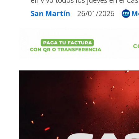
en vivo todos los jueves en el Ca
San Martín
26/01/2026
M