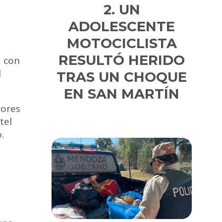
UN
ADOLESCENTE
MOTOCICLISTA
RESULTÓ HERIDO
, con
l
TRAS UN CHOQUE
EN SAN MARTÍN
yores
tel
.